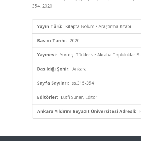
354, 2020
Yayın Türü:
Kitapta Bölüm / Araştırma Kitabı
Basım Tarihi:
2020
Yayınevi:
Yurtdışı Türkler ve Akraba Topluluklar Ba
Basıldığı Şehir:
Ankara
Sayfa Sayıları:
ss.315-354
Editörler:
Lütfi Sunar, Editör
Ankara Yıldırım Beyazıt Üniversitesi Adresli: