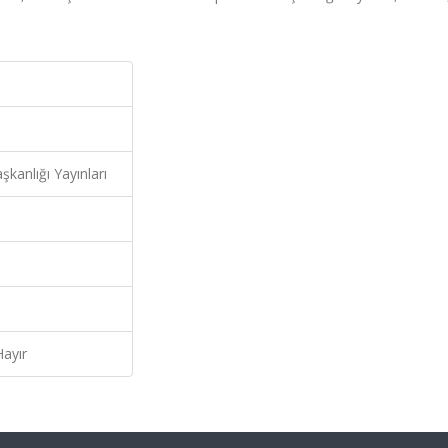
şkanlığı Yayınları
Hayır