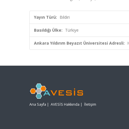
Yayın Türü:
Bildiri
Basıldığı Ülke:
Türkiye
Ankara Yıldırım Beyazıt Üniversitesi Adresli:
Ana Sayfa
|
AVESİS Hakkında
|
İletişim