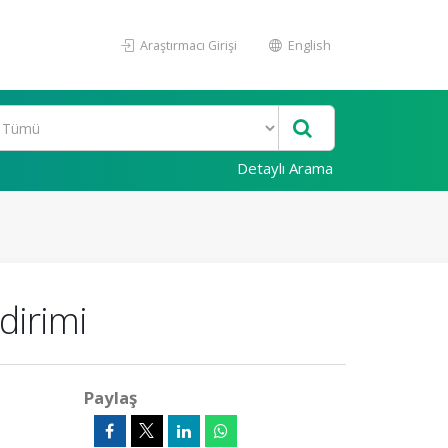
Araştırmacı Girişi
English
Detaylı Arama
dirimi
Paylaş