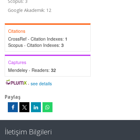
Scopus: 3
Google Akademik: 12
Citations
CrossRef - Citation Indexes:
1
Scopus - Citation Indexes:
3
Captures
Mendeley - Readers:
32
-
see details
Paylaş
İletişim Bilgileri