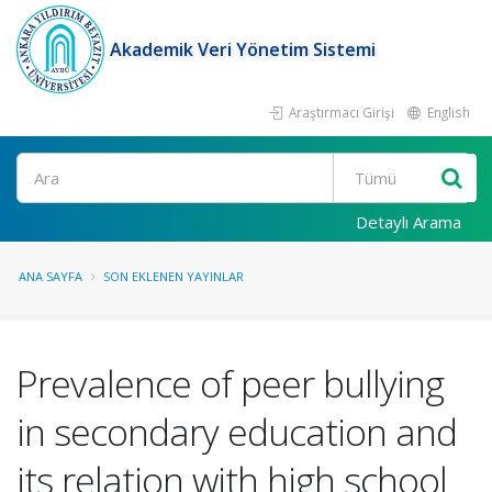
Akademik Veri Yönetim Sistemi
Araştırmacı Girişi
English
Ara
Detaylı Arama
ANA SAYFA
SON EKLENEN YAYINLAR
Prevalence of peer bullying
in secondary education and
its relation with high school