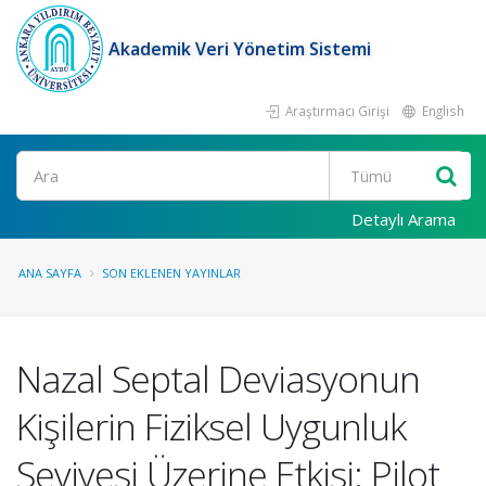
Akademik Veri Yönetim Sistemi
Araştırmacı Girişi
English
Ara
Detaylı Arama
ANA SAYFA
SON EKLENEN YAYINLAR
Nazal Septal Deviasyonun
Kişilerin Fiziksel Uygunluk
Seviyesi Üzerine Etkisi: Pilot