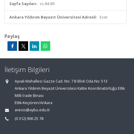
Sayfa Sayıları:
ss.84-89
Ankara Yıldırım Beyazıt Üniversitesi Adresli:
Evet
Paylaş
İletişim Bilgileri
Ayvalı Mahallesi Gazze Cad. No: 7 B Blok Oda No: 513
Ankara Yıldırım Beyazıt Üniversitesi Kalite Koordinatörlüğü Etlik
Milli İrade Binası
Etlik-Keçiören/Ankara
avesis@aybu.edu.tr
(0 312) 906 25 78