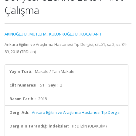
Çalışma
AKINOĞLU B.
,
MUTLU M.
,
KÜLÜNKOĞLU B.
,
KOCAHAN T.
Ankara Eğitim ve Araştırma Hastanesi Tıp Dergisi, cilt.51, sa.2, ss.84-
89, 2018 (TRDizin)
Yayın Türü:
Makale / Tam Makale
Cilt numarası:
51
Sayı:
2
Basım Tarihi:
2018
Dergi Adı:
Ankara Eğitim ve Araştırma Hastanesi Tıp Dergisi
Derginin Tarandığı İndeksler:
TR DİZİN (ULAKBİM)