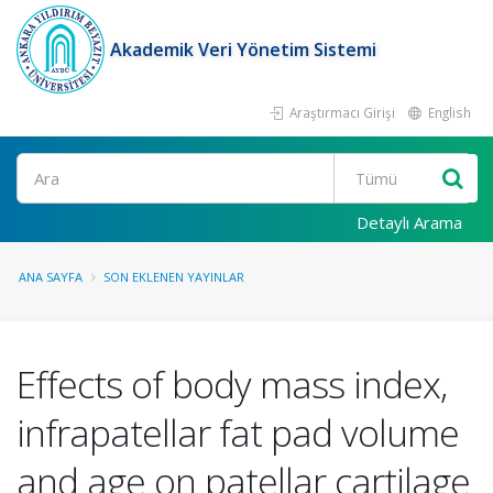
Akademik Veri Yönetim Sistemi
Araştırmacı Girişi
English
Ara
Detaylı Arama
ANA SAYFA
SON EKLENEN YAYINLAR
Effects of body mass index,
infrapatellar fat pad volume
and age on patellar cartilage