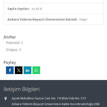
Sayfa Sayıları:
ss.41-6
Ankara Yıldırım Beyazıt Üniversitesi Adresli:
Hayır
Atıflar
Pubmed: 2
Scopus: 3
Paylaş
İletişim Bilgileri
Ayvalı Mahallesi Gazze Cad. No: 7 B Blok Oda No: 513
Ankara Yıldırım Beyazıt Üniversitesi Kalite Koordinatörlüğü Etlik