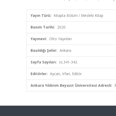
Yayın Türü:
Kitapta Bölüm / Mesleki Kitap
Basım Tarihi:
2020
Yayınevi:
Otto Yayınları
Basıldığı Şehir:
Ankara
Sayfa Sayıları:
ss.341-342
Editörler:
Aycan, İrfan, Editör
Ankara Yıldırım Beyazıt Üniversitesi Adresli: