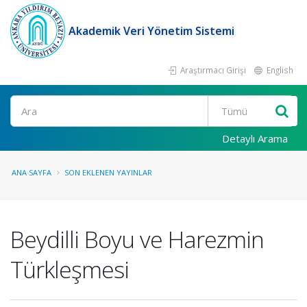
Akademik Veri Yönetim Sistemi
Araştırmacı Girişi
English
Ara
Detaylı Arama
ANA SAYFA
SON EKLENEN YAYINLAR
Beydilli Boyu ve Harezmin
Türkleşmesi