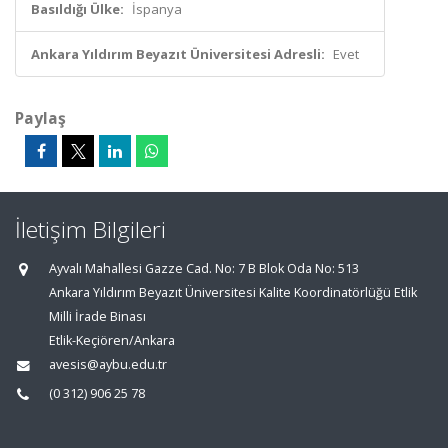
Basıldığı Ülke:
İspanya
Ankara Yıldırım Beyazıt Üniversitesi Adresli:
Evet
Paylaş
İletişim Bilgileri
Ayvalı Mahallesi Gazze Cad. No: 7 B Blok Oda No: 513
Ankara Yıldırım Beyazıt Üniversitesi Kalite Koordinatörlüğü Etlik
Milli İrade Binası
Etlik-Keçiören/Ankara
avesis@aybu.edu.tr
(0 312) 906 25 78