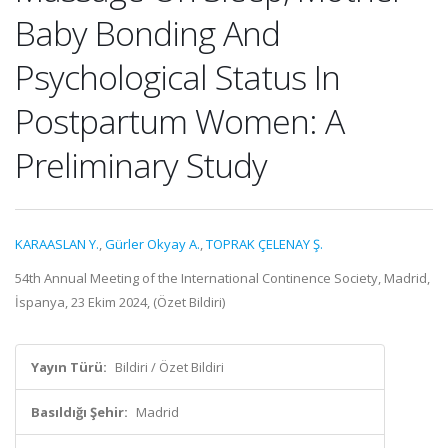
Baby Bonding And
Psychological Status In
Postpartum Women: A
Preliminary Study
KARAASLAN Y.
,
Gürler Okyay A.
,
TOPRAK ÇELENAY Ş.
54th Annual Meeting of the International Continence Society, Madrid,
İspanya, 23 Ekim 2024, (Özet Bildiri)
Yayın Türü:
Bildiri / Özet Bildiri
Basıldığı Şehir:
Madrid