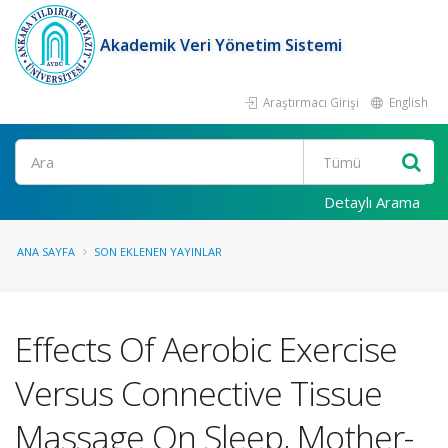
Akademik Veri Yönetim Sistemi
Araştırmacı Girişi
English
Ara
Detaylı Arama
ANA SAYFA
SON EKLENEN YAYINLAR
Effects Of Aerobic Exercise
Versus Connective Tissue
Massage On Sleep, Mother-