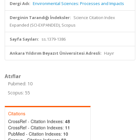
Dergi Adı:
Environmental Sciences: Processes and Impacts
Derginin Tarandığı İndeksler:
Science Citation Index
Expanded (SCI-EXPANDED), Scopus
Sayfa Sayıları:
ss.1379-1386
Ankara Yıldırım Beyazıt Üniversitesi Adresli:
Hayır
Atıflar
Pubmed: 10
Scopus: 55
Citations
CrossRef - Citation Indexes:
48
CrossRef - Citation Indexes:
11
PubMed - Citation Indexes:
10