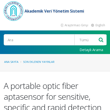
Akademik Veri Yönetim Sistemi
Araştırmacı Girişi
English
Ara
Detaylı Arama
ANA SAYFA
SON EKLENEN YAYINLAR
A portable optic fiber
aptasensor for sensitive,
specific and rapid detection