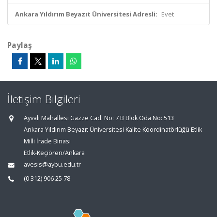
Ankara Yıldırım Beyazıt Üniversitesi Adresli:
Evet
Paylaş
İletişim Bilgileri
Ayvalı Mahallesi Gazze Cad. No: 7 B Blok Oda No: 513
Ankara Yıldırım Beyazıt Üniversitesi Kalite Koordinatörlüğü Etlik
Milli İrade Binası
Etlik-Keçiören/Ankara
avesis@aybu.edu.tr
(0 312) 906 25 78