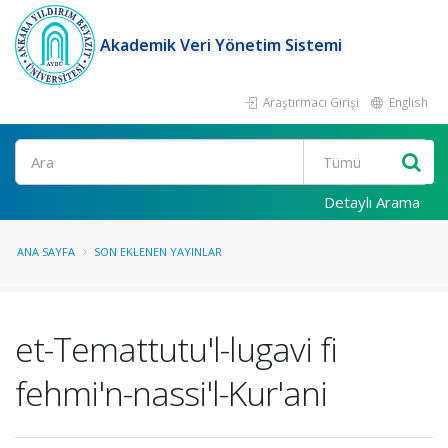
Akademik Veri Yönetim Sistemi
Araştırmacı Girişi
English
Ara
Detaylı Arama
ANA SAYFA
SON EKLENEN YAYINLAR
et-Temattutu'l-lugavi fi
fehmi'n-nassi'l-Kur'ani