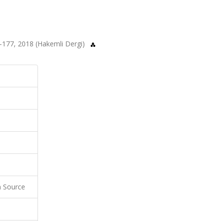
72-177, 2018 (Hakemli Dergi)
 Source