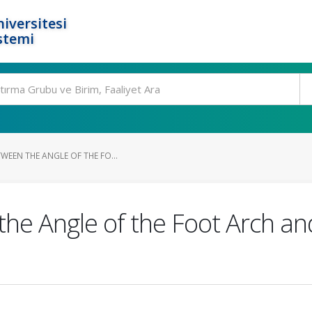
iversitesi
stemi
WEEN THE ANGLE OF THE FO...
he Angle of the Foot Arch an