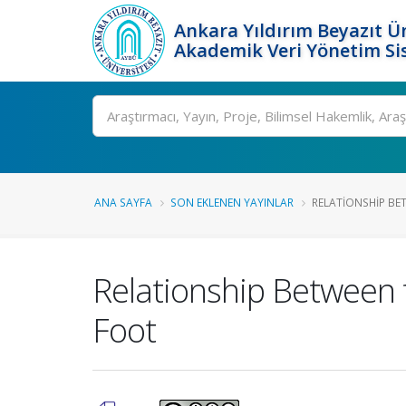
Ankara Yıldırım Beyazıt Ün
Akademik Veri Yönetim Si
Ara
ANA SAYFA
SON EKLENEN YAYINLAR
RELATIONSHIP BET
Relationship Between t
Foot