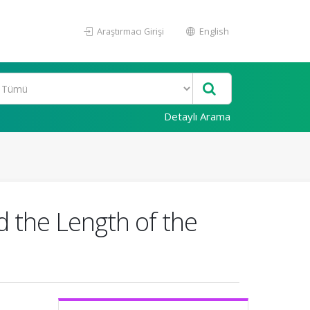
Araştırmacı Girişi
English
Detaylı Arama
d the Length of the