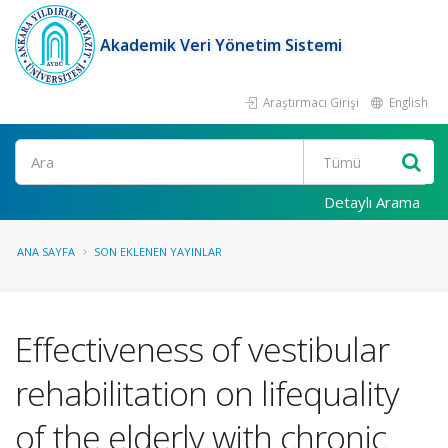
Akademik Veri Yönetim Sistemi
Araştırmacı Girişi
English
Ara
Detaylı Arama
ANA SAYFA
SON EKLENEN YAYINLAR
Effectiveness of vestibular
rehabilitation on lifequality
of the elderly with chronic