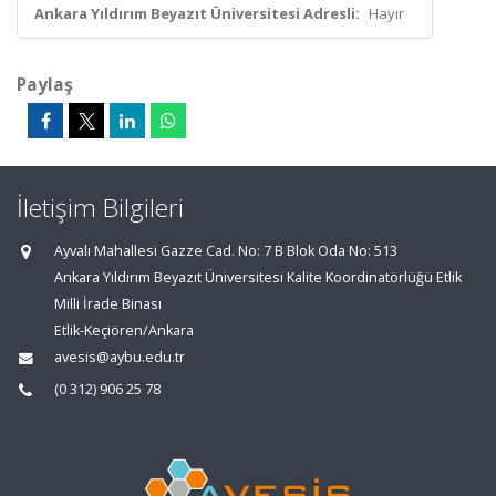
Ankara Yıldırım Beyazıt Üniversitesi Adresli:
Hayır
Paylaş
İletişim Bilgileri
Ayvalı Mahallesi Gazze Cad. No: 7 B Blok Oda No: 513
Ankara Yıldırım Beyazıt Üniversitesi Kalite Koordinatörlüğü Etlik
Milli İrade Binası
Etlik-Keçiören/Ankara
avesis@aybu.edu.tr
(0 312) 906 25 78