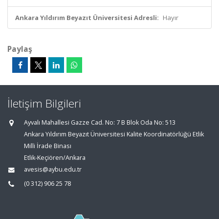
Ankara Yıldırım Beyazıt Üniversitesi Adresli:
Hayır
Paylaş
İletişim Bilgileri
Ayvalı Mahallesi Gazze Cad. No: 7 B Blok Oda No: 513
Ankara Yıldırım Beyazıt Üniversitesi Kalite Koordinatörlüğü Etlik
Milli İrade Binası
Etlik-Keçiören/Ankara
avesis@aybu.edu.tr
(0 312) 906 25 78