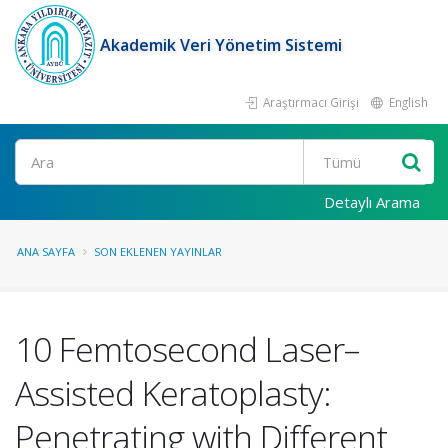
Akademik Veri Yönetim Sistemi
Araştırmacı Girişi
English
Ara
Detaylı Arama
ANA SAYFA
SON EKLENEN YAYINLAR
10 Femtosecond Laser–
Assisted Keratoplasty:
Penetrating with Different