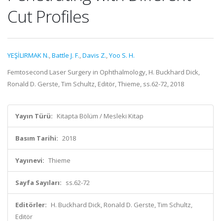
Cut Profiles
YEŞİLIRMAK N.
,
Battle J. F.
,
Davis Z.
,
Yoo S. H.
Femtosecond Laser Surgery in Ophthalmology, H. Buckhard Dick,
Ronald D. Gerste, Tim Schultz, Editör, Thieme, ss.62-72, 2018
Yayın Türü:
Kitapta Bölüm / Mesleki Kitap
Basım Tarihi:
2018
Yayınevi:
Thieme
Sayfa Sayıları:
ss.62-72
Editörler:
H. Buckhard Dick, Ronald D. Gerste, Tim Schultz,
Editör