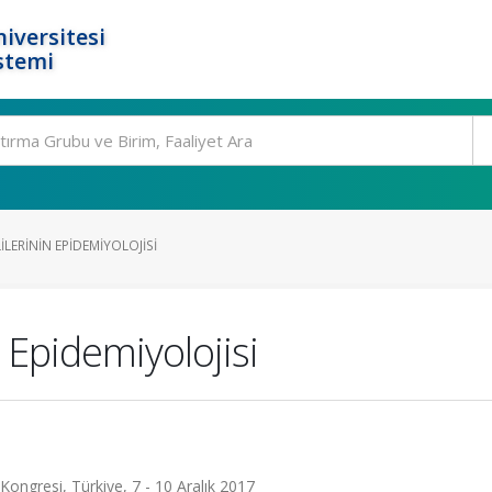
iversitesi
stemi
LERININ EPIDEMIYOLOJISI
 Epidemiyolojisi
Kongresi, Türkiye, 7 - 10 Aralık 2017