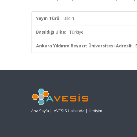
Yayın Türü:
Bildiri
Basıldığı Ülke:
Türkiye
Ankara Yıldırım Beyazıt Üniversitesi Adresli:
Ana Sayfa
|
AVESİS Hakkında
|
İletişim