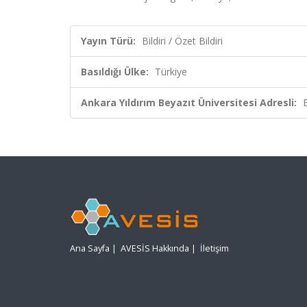
Yayın Türü:
Bildiri / Özet Bildiri
Basıldığı Ülke:
Türkiye
Ankara Yıldırım Beyazıt Üniversitesi Adresli:
Ana Sayfa
|
AVESİS Hakkında
|
İletişim