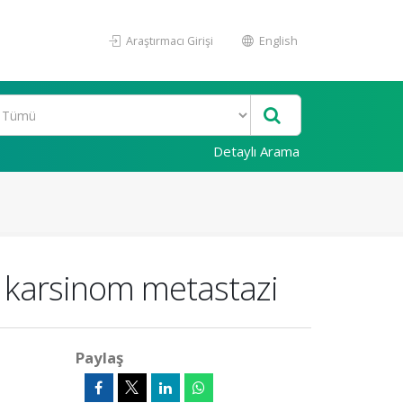
Araştırmacı Girişi
English
Detaylı Arama
i karsinom metastazi
Paylaş