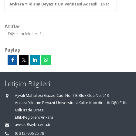
Ankara Yıldırım Beyazıt Üniversitesi Adresli:
Evet
Atıflar
Diğer İndeksler: 1
Paylaş
İletişim Bilgileri
Ayvalı Mahallesi Gazze Cad. No: 7 B Blok Oda No: 513
Ankara Yıldırım Beyazıt Üniversitesi Kalite Koordinatörlüğü Etlik
Milli İrade Binası
Etlik-Keçiören/Ankara
avesis@aybu.edu.tr
(0 312) 906 25 78