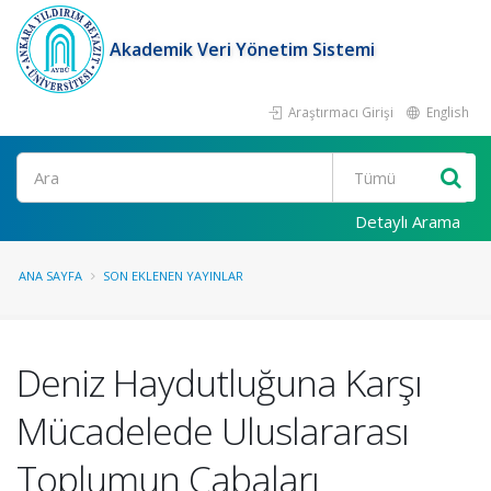
Akademik Veri Yönetim Sistemi
Araştırmacı Girişi
English
Ara
Detaylı Arama
ANA SAYFA
SON EKLENEN YAYINLAR
Deniz Haydutluğuna Karşı
Mücadelede Uluslararası
Toplumun Çabaları