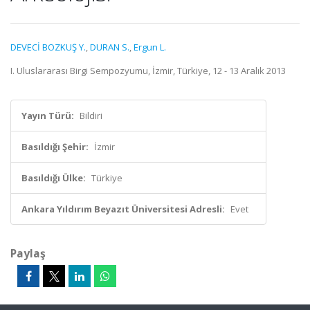
DEVECİ BOZKUŞ Y.
,
DURAN S.
,
Ergun L.
I. Uluslararası Birgi Sempozyumu, İzmir, Türkiye, 12 - 13 Aralık 2013
Yayın Türü:
Bildiri
Basıldığı Şehir:
İzmir
Basıldığı Ülke:
Türkiye
Ankara Yıldırım Beyazıt Üniversitesi Adresli:
Evet
Paylaş