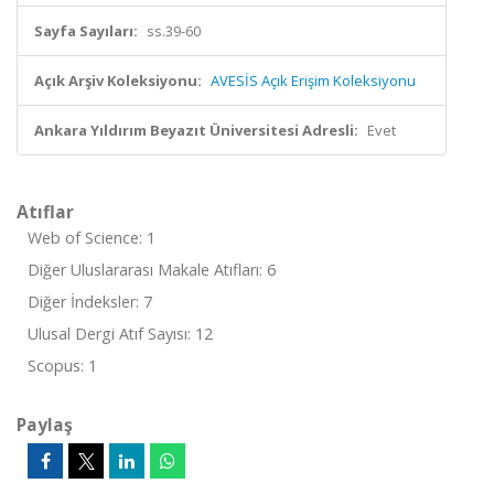
Sayfa Sayıları:
ss.39-60
Açık Arşiv Koleksiyonu:
AVESİS Açık Erişim Koleksiyonu
Ankara Yıldırım Beyazıt Üniversitesi Adresli:
Evet
Atıflar
Web of Science: 1
Diğer Uluslararası Makale Atıfları: 6
Diğer İndeksler: 7
Ulusal Dergi Atıf Sayısı: 12
Scopus: 1
Paylaş