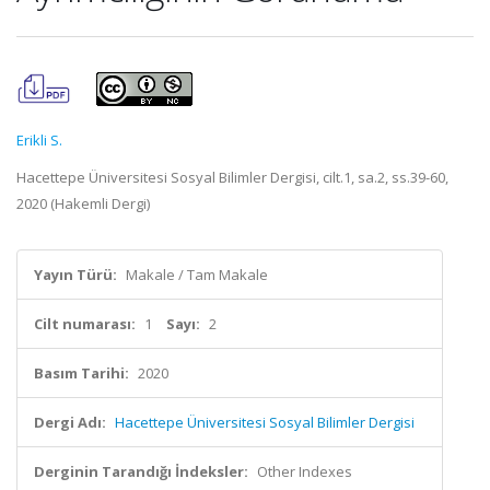
Erikli S.
Hacettepe Üniversitesi Sosyal Bilimler Dergisi, cilt.1, sa.2, ss.39-60,
2020 (Hakemli Dergi)
Yayın Türü:
Makale / Tam Makale
Cilt numarası:
1
Sayı:
2
Basım Tarihi:
2020
Dergi Adı:
Hacettepe Üniversitesi Sosyal Bilimler Dergisi
Derginin Tarandığı İndeksler:
Other Indexes