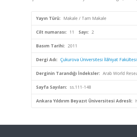
Yayın Türü:
Makale / Tam Makale
Cilt numarası:
11
Sayı:
2
Basım Tarihi:
2011
Dergi Adı:
Çukurova Üniversitesi İlâhiyat Fakültesi
Derginin Tarandığı İndeksler:
Arab World Rese
Sayfa Sayıları:
ss.111-148
Ankara Yıldırım Beyazıt Üniversitesi Adresli: