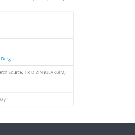
 Dergisi
arch Source, TR DİZİN (ULAKBİM)
Hayır