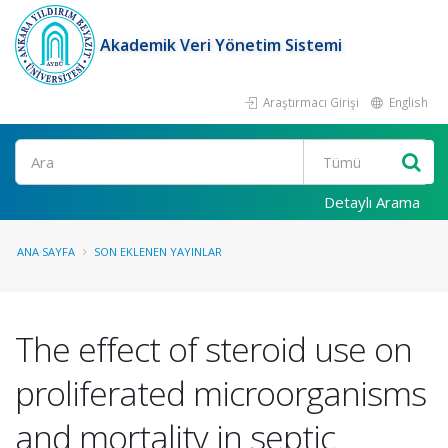
Akademik Veri Yönetim Sistemi
Araştırmacı Girişi
English
Ara
Detaylı Arama
ANA SAYFA
SON EKLENEN YAYINLAR
The effect of steroid use on
proliferated microorganisms
and mortality in septic