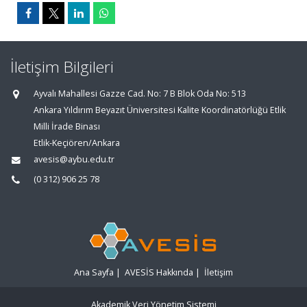
İletişim Bilgileri
Ayvalı Mahallesi Gazze Cad. No: 7 B Blok Oda No: 513
Ankara Yıldırım Beyazıt Üniversitesi Kalite Koordinatörlüğü Etlik
Milli İrade Binası
Etlik-Keçiören/Ankara
avesis@aybu.edu.tr
(0 312) 906 25 78
Ana Sayfa
|
AVESİS Hakkında
|
İletişim
Akademik Veri Yönetim Sistemi