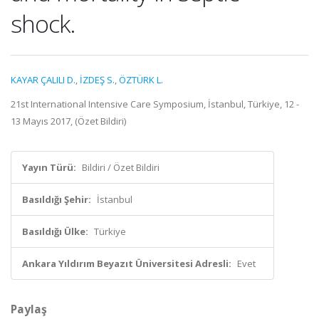
shock.
KAYAR ÇALILI D.
,
İZDEŞ S.
,
ÖZTÜRK L.
21st International Intensive Care Symposium, İstanbul, Türkiye, 12 -
13 Mayıs 2017, (Özet Bildiri)
Yayın Türü:
Bildiri / Özet Bildiri
Basıldığı Şehir:
İstanbul
Basıldığı Ülke:
Türkiye
Ankara Yıldırım Beyazıt Üniversitesi Adresli:
Evet
Paylaş