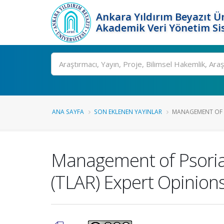
Ankara Yıldırım Beyazıt Ün
Akademik Veri Yönetim Si
Ara
ANA SAYFA
SON EKLENEN YAYINLAR
MANAGEMENT OF PS
Management of Psoriat
(TLAR) Expert Opinion