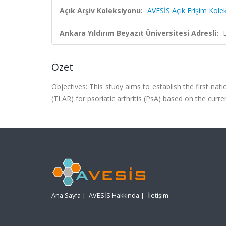
Açık Arşiv Koleksiyonu:
AVESİS Açık Erişim Kole
Ankara Yıldırım Beyazıt Üniversitesi Adresli:
Özet
Objectives: This study aims to establish the first 
(TLAR) for psoriatic arthritis (PsA) based on the curre
Ana Sayfa
|
AVESİS Hakkında
|
İletişim