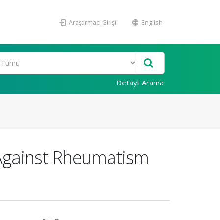
Araştırmacı Girişi
English
Detaylı Arama
 Against Rheumatism