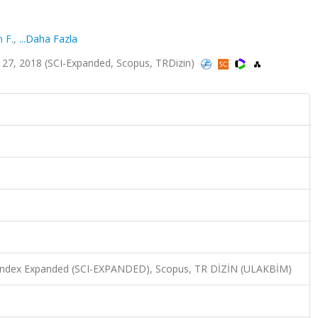
 F.
,
...Daha Fazla
27, 2018 (SCI-Expanded, Scopus, TRDizin)
6
n Index Expanded (SCI-EXPANDED), Scopus, TR DİZİN (ULAKBİM)