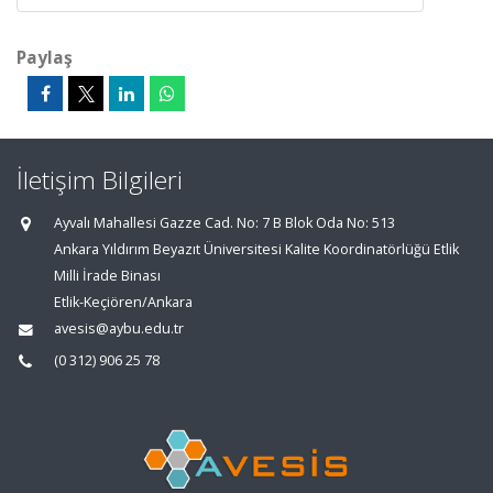
Paylaş
İletişim Bilgileri
Ayvalı Mahallesi Gazze Cad. No: 7 B Blok Oda No: 513
Ankara Yıldırım Beyazıt Üniversitesi Kalite Koordinatörlüğü Etlik
Milli İrade Binası
Etlik-Keçiören/Ankara
avesis@aybu.edu.tr
(0 312) 906 25 78