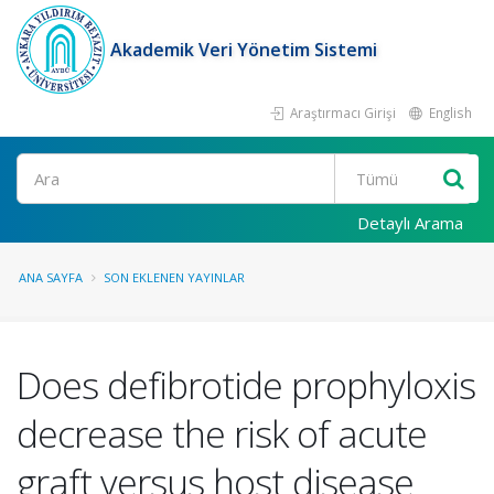
Akademik Veri Yönetim Sistemi
Araştırmacı Girişi
English
Ara
Detaylı Arama
ANA SAYFA
SON EKLENEN YAYINLAR
Does defibrotide prophyloxis
decrease the risk of acute
graft versus host disease