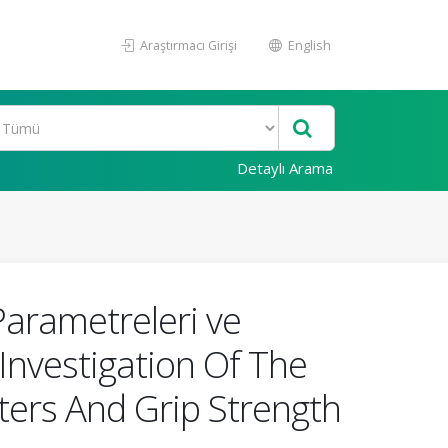
Araştırmacı Girişi
English
Detaylı Arama
Parametreleri ve
(Investigation Of The
ters And Grip Strength