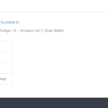
YILDIRIM N.
ürkiye, 15 - 18 Kasım 2017, (Özet Bildiri)
Hayır