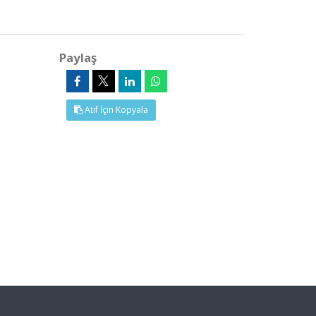
Paylaş
Atıf İçin Kopyala