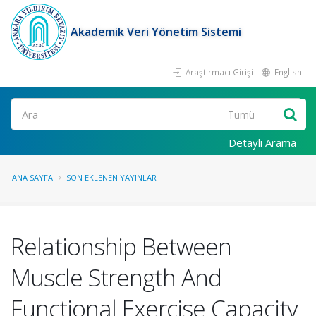
Akademik Veri Yönetim Sistemi
Araştırmacı Girişi
English
Ara
Detaylı Arama
ANA SAYFA
SON EKLENEN YAYINLAR
Relationship Between
Muscle Strength And
Functional Exercise Capacity