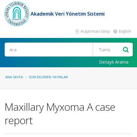
Akademik Veri Yönetim Sistemi
Araştırmacı Girişi
English
Ara
Detaylı Arama
ANA SAYFA
SON EKLENEN YAYINLAR
Maxillary Myxoma A case
report