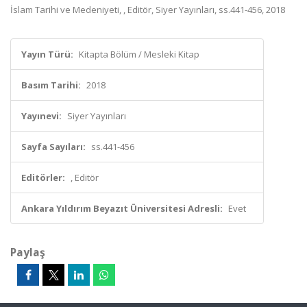
İslam Tarihi ve Medeniyeti, , Editör, Siyer Yayınları, ss.441-456, 2018
Yayın Türü:
Kitapta Bölüm / Mesleki Kitap
Basım Tarihi:
2018
Yayınevi:
Siyer Yayınları
Sayfa Sayıları:
ss.441-456
Editörler:
, Editör
Ankara Yıldırım Beyazıt Üniversitesi Adresli:
Evet
Paylaş