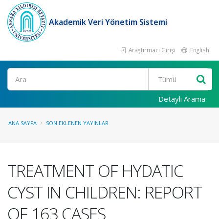
Akademik Veri Yönetim Sistemi
Araştırmacı Girişi
English
Ara
Detaylı Arama
ANA SAYFA
SON EKLENEN YAYINLAR
TREATMENT OF HYDATIC
CYST IN CHILDREN: REPORT
OF 163 CASES