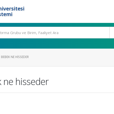
iversitesi
stemi
 BEBEK NE HISSEDER
 ne hisseder