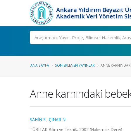
Ankara Yıldırım Beyazıt Ün
Akademik Veri Yönetim Si
Ara
ANA SAYFA
SON EKLENEN YAYINLAR
ANNE KARNINDAKI
Anne karnındaki bebek
ŞAHİN S.
,
ÇINAR N.
TÜBİTAK Bilim ve Teknik, 2002 (Hakemsiz Dergi)