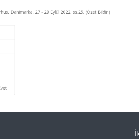
s, Danimarka, 27 - 28 Eylül 2022, ss.25, (Özet Bildiri)
Evet
İ