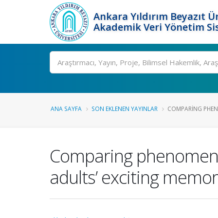
Ankara Yıldırım Beyazıt Ün
Akademik Veri Yönetim Si
Ara
ANA SAYFA
SON EKLENEN YAYINLAR
COMPARING PHEN
Comparing phenomenolo
adults’ exciting memor