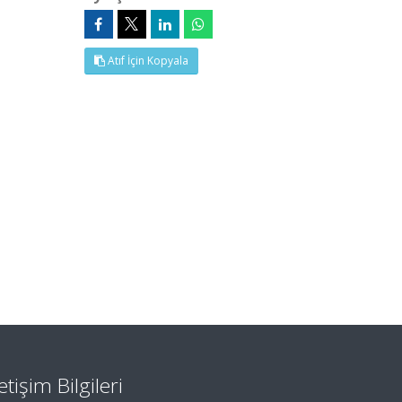
Atıf İçin Kopyala
letişim Bilgileri