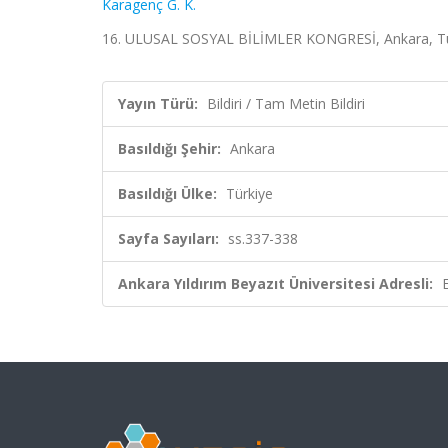
Karagenç G. K.
16. ULUSAL SOSYAL BİLİMLER KONGRESİ, Ankara, Türki
Yayın Türü:
Bildiri / Tam Metin Bildiri
Basıldığı Şehir:
Ankara
Basıldığı Ülke:
Türkiye
Sayfa Sayıları:
ss.337-338
Ankara Yıldırım Beyazıt Üniversitesi Adresli: