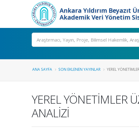
Ankara Yıldırım Beyazıt Ün
Akademik Veri Yönetim Si
Ara
ANA SAYFA
SON EKLENEN YAYINLAR
YEREL YÖNETİMLER 
YEREL YÖNETİMLER ÜZ
ANALİZİ