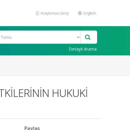
Araştırmacı Girişi
English
Detaylı Arama
TKİLERİNİN HUKUKİ
Paylaş