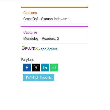
Citations
CrossRef - Citation Indexes:
1
Captures
Mendeley - Readers:
2
-
see details
Paylaş
Atıf İçin Kopyala