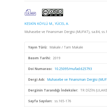
KESKİN KÖYLÜ M.
,
YÜCEL A.
Muhasebe ve Finansman Dergisi (MUFAT), sa.84, ss.
Yayın Türü:
Makale / Tam Makale
Basım Tarihi:
2019
Doi Numarası:
10.25095/mufad.625793
Dergi Adı:
Muhasebe ve Finansman Dergisi (MUF
Derginin Tarandığı İndeksler:
TR DİZİN (ULAK
Sayfa Sayıları:
ss.165-176