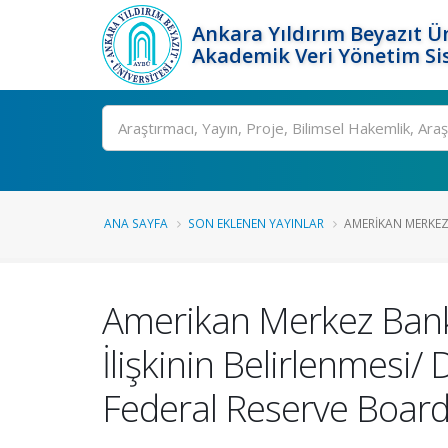
Ankara Yıldırım Beyazıt Ün
Akademik Veri Yönetim Si
Ara
ANA SAYFA
SON EKLENEN YAYINLAR
AMERIKAN MERKEZ 
Amerikan Merkez Bankas
İlişkinin Belirlenmesi
Federal Reserve Board