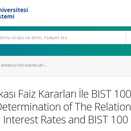
iversitesi
stemi
BANKASI FAIZ KARARLARI İ...
ı Faiz Kararları İle BIST 10
/ Determination of The Relati
 Interest Rates and BIST 100