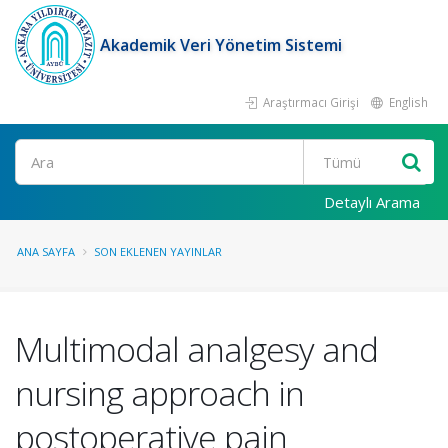
Akademik Veri Yönetim Sistemi
Araştırmacı Girişi
English
Ara
Detaylı Arama
ANA SAYFA
SON EKLENEN YAYINLAR
Multimodal analgesy and
nursing approach in
postoperative pain