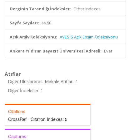
Derginin Tarandığı İndeksler:
Other Indexes
Sayfa Sayıları:
ss.90
Açık Arşiv Koleksiyonu:
AVESİS Açık Erişim Koleksiyonu
Ankara Yıldırım Beyazıt Üniversitesi Adresli:
Evet
Atıflar
Diğer Uluslararası Makale Atıfları: 1
Diğer İndeksler: 1
Citations
CrossRef - Citation Indexes:
5
Captures