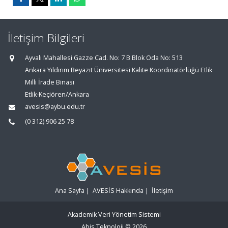
İletişim Bilgileri
Ayvalı Mahallesi Gazze Cad. No: 7 B Blok Oda No: 513
Ankara Yıldırım Beyazıt Üniversitesi Kalite Koordinatörlüğü Etlik
Milli İrade Binası
Etlik-Keçiören/Ankara
avesis@aybu.edu.tr
(0 312) 906 25 78
Ana Sayfa
|
AVESİS Hakkında
|
İletişim
Akademik Veri Yönetim Sistemi
Abis Teknoloji
© 2026