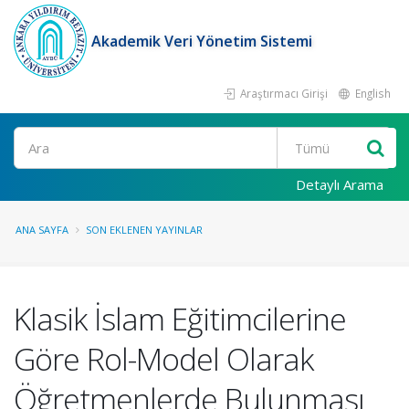
Akademik Veri Yönetim Sistemi
Araştırmacı Girişi
English
Ara
Detaylı Arama
ANA SAYFA
SON EKLENEN YAYINLAR
Klasik İslam Eğitimcilerine
Göre Rol-Model Olarak
Öğretmenlerde Bulunması