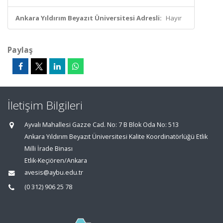
Ankara Yıldırım Beyazıt Üniversitesi Adresli:
Hayır
Paylaş
İletişim Bilgileri
Ayvalı Mahallesi Gazze Cad. No: 7 B Blok Oda No: 513
Ankara Yıldırım Beyazıt Üniversitesi Kalite Koordinatörlüğü Etlik
Milli İrade Binası
Etlik-Keçiören/Ankara
avesis@aybu.edu.tr
(0 312) 906 25 78