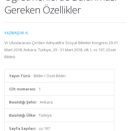
Gereken Özellikler
YAZIBAŞI M. A.
VI. Uluslararası Çin’den Adriyatik’e Sosyal Bilimler Kongresi 29-31
Mart 2018, Ankara, Türkiye, 29 - 31 Mart 2018, cilt.1, ss.197, (Özet
Bildiri)
Yayın Türü:
Bildiri / Özet Bildiri
Cilt numarası:
1
Basıldığı Şehir:
Ankara
Basıldığı Ülke:
Türkiye
Sayfa Sayıları:
ss.197