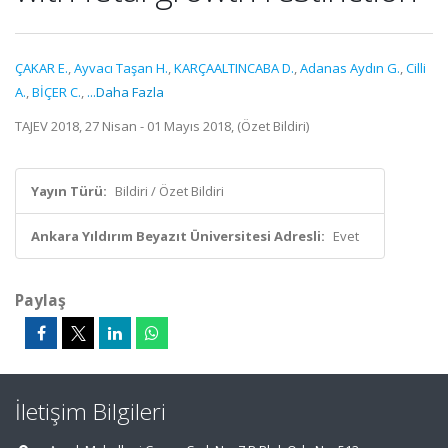
ÇAKAR E.
,
Ayvacı Taşan H.
,
KARÇAALTINCABA D.
,
Adanas Aydın G.
,
Cilli
A.
,
BİÇER C.
,
...Daha Fazla
TAJEV 2018, 27 Nisan - 01 Mayıs 2018, (Özet Bildiri)
Yayın Türü:
Bildiri / Özet Bildiri
Ankara Yıldırım Beyazıt Üniversitesi Adresli:
Evet
Paylaş
İletişim Bilgileri