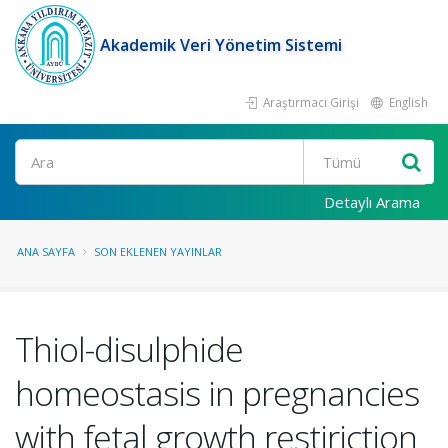
Akademik Veri Yönetim Sistemi
Araştırmacı Girişi
English
Ara
Detaylı Arama
ANA SAYFA
SON EKLENEN YAYINLAR
Thiol-disulphide
homeostasis in pregnancies
with fetal growth restiriction