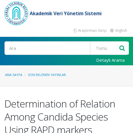
Akademik Veri Yönetim Sistemi
Araştırmacı Girişi
English
Ara
Detaylı Arama
ANA SAYFA
SON EKLENEN YAYINLAR
Determination of Relation
Among Candida Species
Using RAPD markers