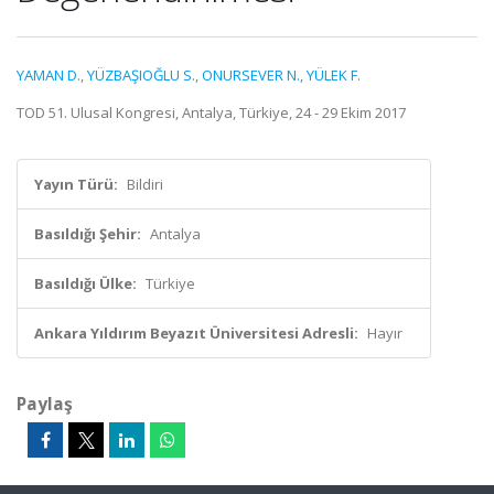
YAMAN D.
,
YÜZBAŞIOĞLU S.
,
ONURSEVER N.
,
YÜLEK F.
TOD 51. Ulusal Kongresi, Antalya, Türkiye, 24 - 29 Ekim 2017
Yayın Türü:
Bildiri
Basıldığı Şehir:
Antalya
Basıldığı Ülke:
Türkiye
Ankara Yıldırım Beyazıt Üniversitesi Adresli:
Hayır
Paylaş