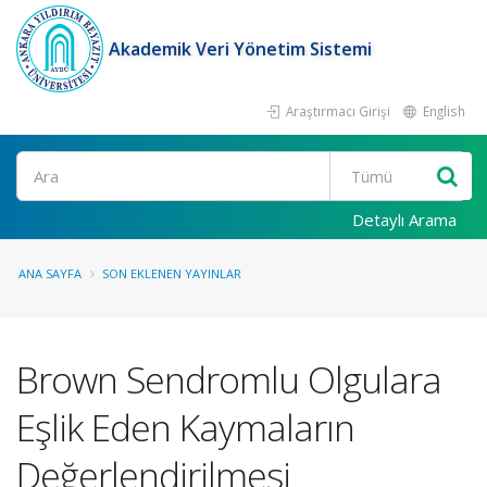
Akademik Veri Yönetim Sistemi
Araştırmacı Girişi
English
Ara
Detaylı Arama
ANA SAYFA
SON EKLENEN YAYINLAR
Brown Sendromlu Olgulara
Eşlik Eden Kaymaların
Değerlendirilmesi