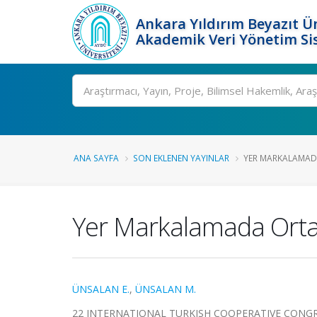
Ankara Yıldırım Beyazıt Ün
Akademik Veri Yönetim Si
Ara
ANA SAYFA
SON EKLENEN YAYINLAR
YER MARKALAMAD
Yer Markalamada Orta
ÜNSALAN E.
,
ÜNSALAN M.
22 INTERNATIONAL TURKISH COOPERATIVE CONGRESS, Ne