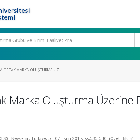
iversitesi
stemi
A ORTAK MARKA OLUŞTURMA ÜZ...
k Marka Oluşturma Üzerine B
vşehir, Türkiye, 5 - 07 Ekim 2017, ss.535-540, (Özet Bildiri)