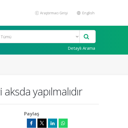
Araştırmacı Girişi
English
Detaylı Arama
 aksda yapılmalıdır
Paylaş