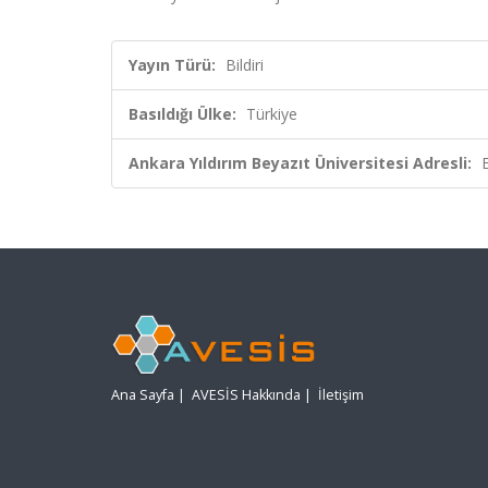
Yayın Türü:
Bildiri
Basıldığı Ülke:
Türkiye
Ankara Yıldırım Beyazıt Üniversitesi Adresli:
Ana Sayfa
|
AVESİS Hakkında
|
İletişim