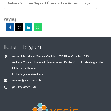
Ankara Yıldırım Beyazıt Üniversitesi Adresli:
Hayır
Paylaş
İletişim Bilgileri
Ayvalı Mahallesi Gazze Cad. No: 7 B Blok Oda No: 513
Ankara Yıldırım Beyazıt Üniversitesi Kalite Koordinatörlüğü Etlik
Milli İrade Binası
Etlik-Keçiören/Ankara
avesis@aybu.edu.tr
(0 312) 906 25 78