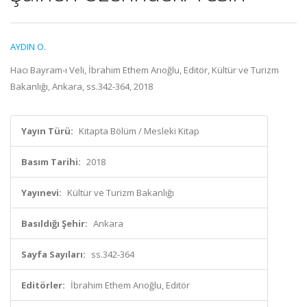
AYDIN O.
Hacı Bayram-ı Veli, İbrahim Ethem Arıoğlu, Editör, Kültür ve Turizm
Bakanlığı, Ankara, ss.342-364, 2018
Yayın Türü:
Kitapta Bölüm / Mesleki Kitap
Basım Tarihi:
2018
Yayınevi:
Kültür ve Turizm Bakanlığı
Basıldığı Şehir:
Ankara
Sayfa Sayıları:
ss.342-364
Editörler:
İbrahim Ethem Arıoğlu, Editör