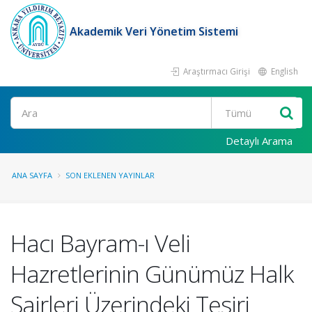
Akademik Veri Yönetim Sistemi
Araştırmacı Girişi
English
Ara
Detaylı Arama
ANA SAYFA
SON EKLENEN YAYINLAR
Hacı Bayram-ı Veli
Hazretlerinin Günümüz Halk
Şairleri Üzerindeki Tesiri