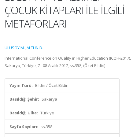
ÇOCUK KİTAPLARI İLE İLGİLİ
METAFORLARI
ULUSOY M.
,
ALTUN D.
International Conference on Quality in Higher Education (ICQH-2017),
Sakarya, Türkiye, 7 - 08 Aralık 2017, ss.358, (Özet Bildiri)
Yayın Türü:
Bildiri / Özet Bildiri
Basıldığı Şehir:
Sakarya
Basıldığı Ülke:
Türkiye
Sayfa Sayıları:
ss.358