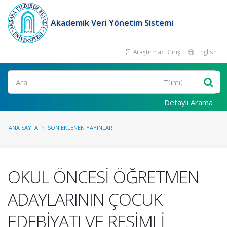
Akademik Veri Yönetim Sistemi
Araştırmacı Girişi
English
Ara
Detaylı Arama
ANA SAYFA
SON EKLENEN YAYINLAR
OKUL ÖNCESİ ÖĞRETMEN
ADAYLARININ ÇOCUK
EDEBİYATI VE RESİMLİ