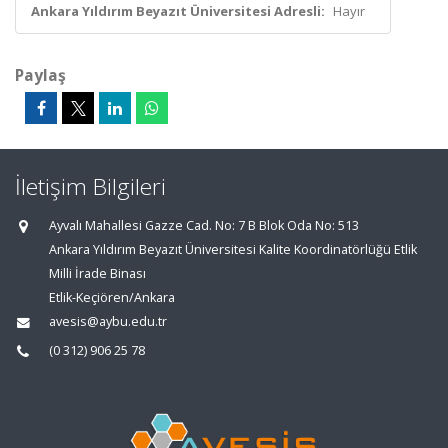
Ankara Yıldırım Beyazıt Üniversitesi Adresli:
Hayır
Paylaş
İletişim Bilgileri
Ayvalı Mahallesi Gazze Cad. No: 7 B Blok Oda No: 513
Ankara Yıldırım Beyazıt Üniversitesi Kalite Koordinatörlüğü Etlik
Milli İrade Binası
Etlik-Keçiören/Ankara
avesis@aybu.edu.tr
(0 312) 906 25 78