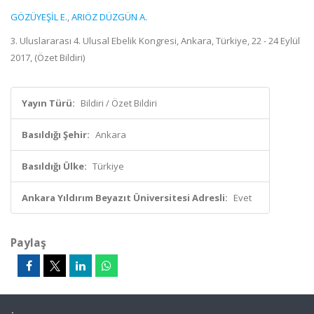
GÖZÜYEŞİL E.
,
ARIÖZ DÜZGÜN A.
3. Uluslararası 4. Ulusal Ebelik Kongresi, Ankara, Türkiye, 22 - 24 Eylül
2017, (Özet Bildiri)
Yayın Türü:
Bildiri / Özet Bildiri
Basıldığı Şehir:
Ankara
Basıldığı Ülke:
Türkiye
Ankara Yıldırım Beyazıt Üniversitesi Adresli:
Evet
Paylaş