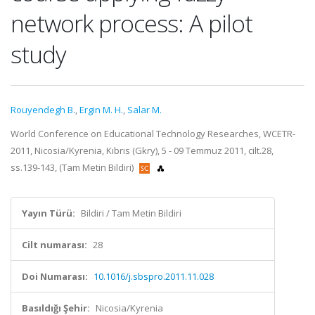
network process: A pilot
study
Rouyendegh B.
,
Ergin M. H.
,
Salar M.
World Conference on Educational Technology Researches, WCETR-
2011, Nicosia/Kyrenia, Kıbrıs (Gkry), 5 - 09 Temmuz 2011, cilt.28,
ss.139-143, (Tam Metin Bildiri)
Yayın Türü:
Bildiri / Tam Metin Bildiri
Cilt numarası:
28
Doi Numarası:
10.1016/j.sbspro.2011.11.028
Basıldığı Şehir:
Nicosia/Kyrenia