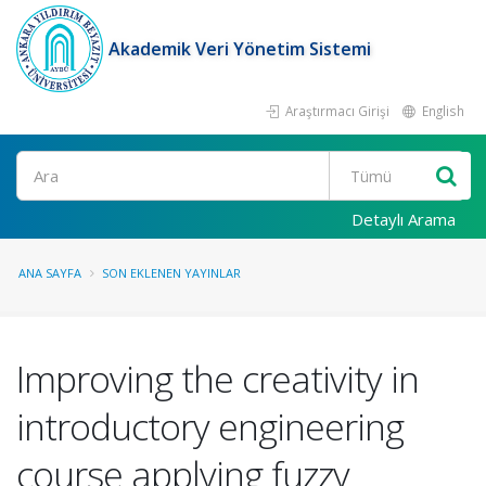
Akademik Veri Yönetim Sistemi
Araştırmacı Girişi
English
Ara
Detaylı Arama
ANA SAYFA
SON EKLENEN YAYINLAR
Improving the creativity in
introductory engineering
course applying fuzzy