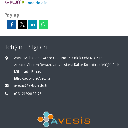
-
see details
Paylaş
İletişim Bilgileri
Ayvalı Mahallesi Gazze Cad. No: 7 B Blok Oda No: 513
Ankara Yıldırım Beyazıt Üniversitesi Kalite Koordinatörlüğü Etlik
Milli İrade Binası
Etlik-Keçiören/Ankara
avesis@aybu.edu.tr
(0 312) 906 25 78