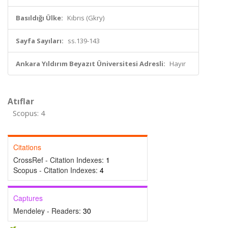
Basıldığı Ülke:
Kıbrıs (Gkry)
Sayfa Sayıları:
ss.139-143
Ankara Yıldırım Beyazıt Üniversitesi Adresli:
Hayır
Atıflar
Scopus: 4
Citations
CrossRef - Citation Indexes:
1
Scopus - Citation Indexes:
4
Captures
Mendeley - Readers:
30