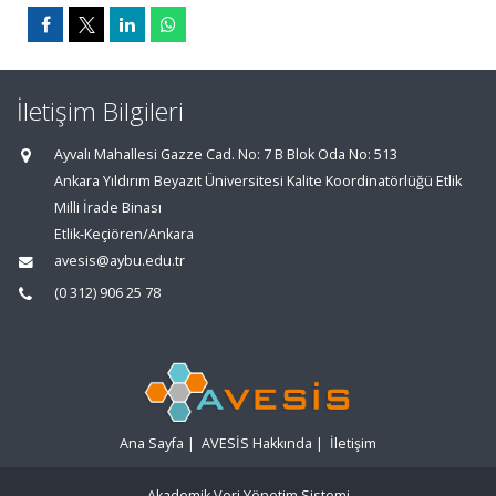
İletişim Bilgileri
Ayvalı Mahallesi Gazze Cad. No: 7 B Blok Oda No: 513
Ankara Yıldırım Beyazıt Üniversitesi Kalite Koordinatörlüğü Etlik
Milli İrade Binası
Etlik-Keçiören/Ankara
avesis@aybu.edu.tr
(0 312) 906 25 78
Ana Sayfa
|
AVESİS Hakkında
|
İletişim
Akademik Veri Yönetim Sistemi