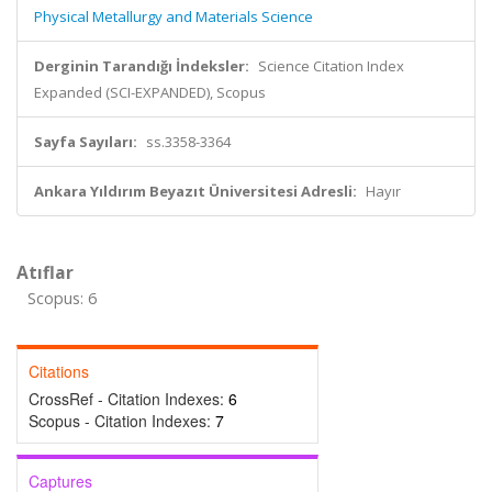
Physical Metallurgy and Materials Science
Derginin Tarandığı İndeksler:
Science Citation Index
Expanded (SCI-EXPANDED), Scopus
Sayfa Sayıları:
ss.3358-3364
Ankara Yıldırım Beyazıt Üniversitesi Adresli:
Hayır
Atıflar
Scopus: 6
Citations
CrossRef - Citation Indexes:
6
Scopus - Citation Indexes:
7
Captures