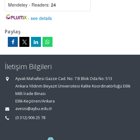
Mendeley - Readers:
24
-
see details
Paylaş
İletişim Bilgileri
Ayvalı Mahallesi Gazze Cad. No: 7 B Blok Oda No: 513
Ankara Yıldırım Beyazıt Üniversitesi Kalite Koordinatörlüğü Etlik
Milli İrade Binası
Etlik-Keçiören/Ankara
avesis@aybu.edu.tr
(0 312) 906 25 78