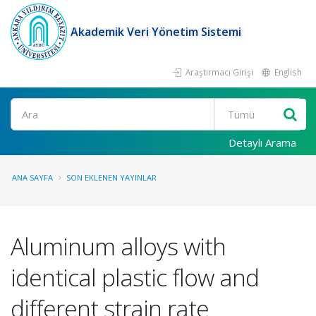
Akademik Veri Yönetim Sistemi
Araştırmacı Girişi
English
Ara
Detaylı Arama
ANA SAYFA
SON EKLENEN YAYINLAR
Aluminum alloys with
identical plastic flow and
different strain rate