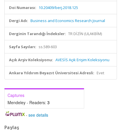
Doi Numarası:
10.20409/berj.2018.125
Dergi Adı:
Business and Economics Research Journal
Derginin Tarandığı İndeksler:
TR DİZİN (ULAKBİM)
Sayfa Sayıları:
ss.589-603
Açık Arşiv Koleksiyonu:
AVESİS Açık Erişim Koleksiyonu
Ankara Yıldırım Beyazıt Üniversitesi Adresli:
Evet
Captures
Mendeley - Readers:
3
-
see details
Paylaş