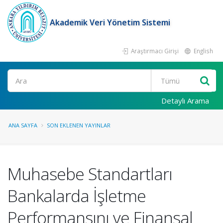
Akademik Veri Yönetim Sistemi
Araştırmacı Girişi
English
Ara
Detaylı Arama
ANA SAYFA
SON EKLENEN YAYINLAR
Muhasebe Standartları
Bankalarda İşletme
Performansını ve Finansal