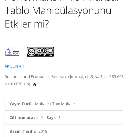
Tablo Manipülasyonunu
Etkiler mi?
AKGÜN A. İ.
Business and Economics Research Journal, cilt.9, sa.3, ss.589-603,
2018 (TRDizin)
Yayın Türü:
Makale / Tam Makale
Cilt numarası:
9
Sayı:
3
Basım Tarihi:
2018