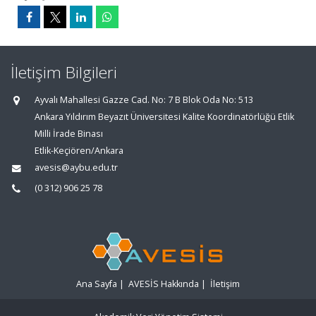
İletişim Bilgileri
Ayvalı Mahallesi Gazze Cad. No: 7 B Blok Oda No: 513
Ankara Yıldırım Beyazıt Üniversitesi Kalite Koordinatörlüğü Etlik
Milli İrade Binası
Etlik-Keçiören/Ankara
avesis@aybu.edu.tr
(0 312) 906 25 78
Ana Sayfa
|
AVESİS Hakkında
|
İletişim