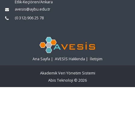
Etlik-Keçiören/Ankara
avesis@aybu.edu.tr
(0 312) 906 25 78
Ana Sayfa
|
AVESİS Hakkında
|
İletişim
Akademik Veri Yönetim Sistemi
Abis Teknoloji
© 2026