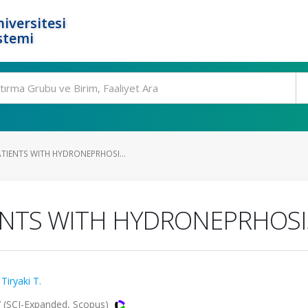
iversitesi
stemi
TIENTS WITH HYDRONEPRHOSI...
ENTS WITH HYDRONEPRHOSI
,
Tiryaki T.
7 (SCI-Expanded, Scopus)