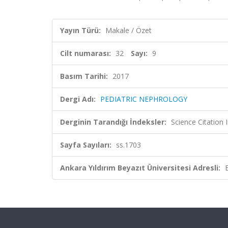
Yayın Türü:
Makale / Özet
Cilt numarası:
32
Sayı:
9
Basım Tarihi:
2017
Dergi Adı:
PEDIATRIC NEPHROLOGY
Derginin Tarandığı İndeksler:
Science Citation
Sayfa Sayıları:
ss.1703
Ankara Yıldırım Beyazıt Üniversitesi Adresli: