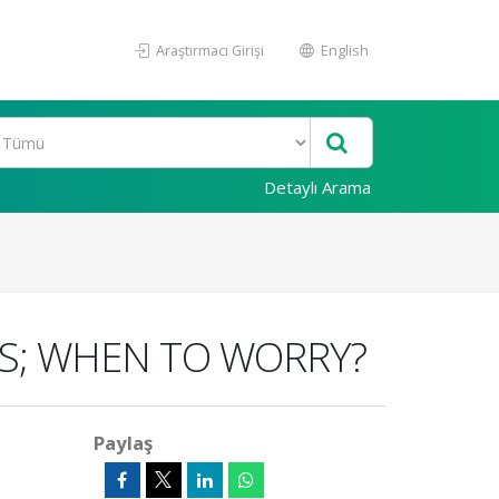
Araştırmacı Girişi
English
Detaylı Arama
S; WHEN TO WORRY?
Paylaş