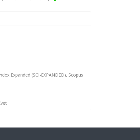
 Index Expanded (SCI-EXPANDED), Scopus
Evet