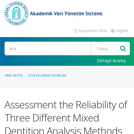
Akademik Veri Yönetim Sistemi
Araştırmacı Girişi
English
Ara
Detaylı Arama
ANA SAYFA
SON EKLENEN YAYINLAR
Assessment the Reliability of
Three Different Mixed
Dentition Analysis Methods