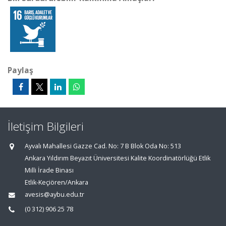
Paylaş
İletişim Bilgileri
Ayvalı Mahallesi Gazze Cad. No: 7 B Blok Oda No: 513
Ankara Yıldırım Beyazıt Üniversitesi Kalite Koordinatörlüğü Etlik
Milli İrade Binası
Etlik-Keçiören/Ankara
avesis@aybu.edu.tr
(0 312) 906 25 78