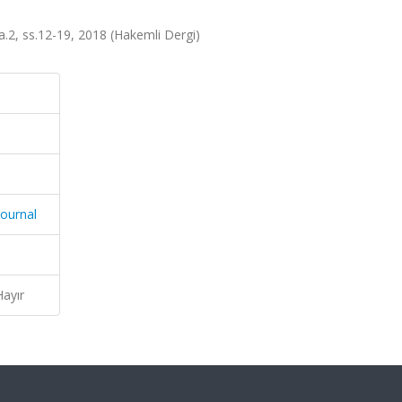
 sa.2, ss.12-19, 2018 (Hakemli Dergi)
Journal
Hayır