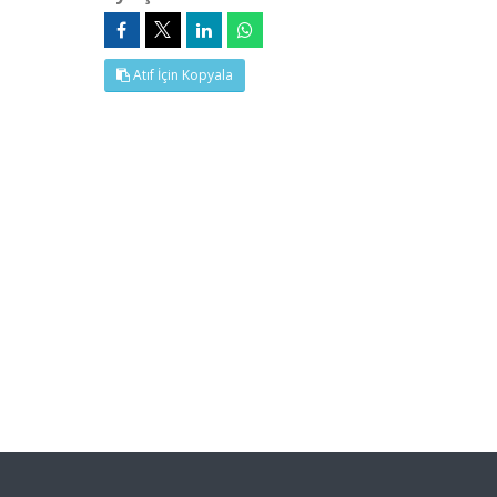
Atıf İçin Kopyala