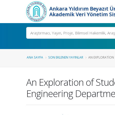
Ankara Yıldırım Beyazıt Ün
Akademik Veri Yönetim Si
Ara
ANA SAYFA
SON EKLENEN YAYINLAR
AN EXPLORATION 
An Exploration of Stud
Engineering Departme