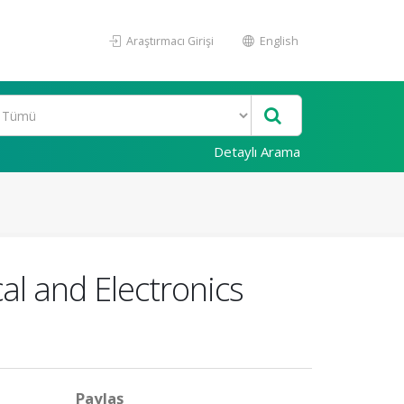
Araştırmacı Girişi
English
Detaylı Arama
al and Electronics
Paylaş