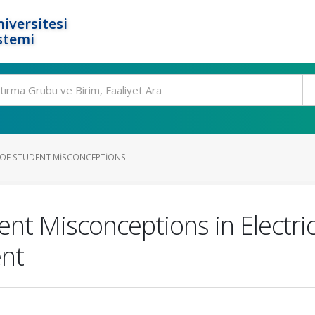
iversitesi
stemi
OF STUDENT MISCONCEPTIONS...
ent Misconceptions in Electric
nt