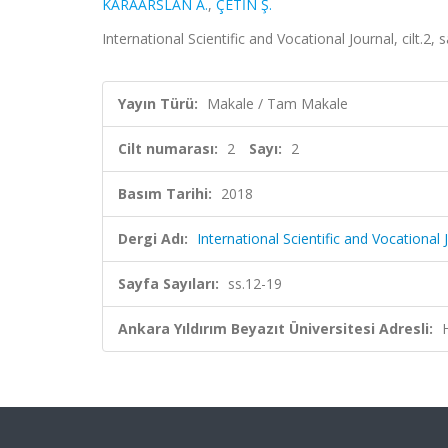
KARAARSLAN A.
,
ÇETİN Ş.
International Scientific and Vocational Journal, cilt.2,
Yayın Türü:
Makale / Tam Makale
Cilt numarası:
2
Sayı:
2
Basım Tarihi:
2018
Dergi Adı:
International Scientific and Vocational 
Sayfa Sayıları:
ss.12-19
Ankara Yıldırım Beyazıt Üniversitesi Adresli: